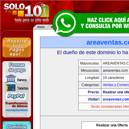
areaventas.
El dueño de este dominio lo ha
Mayusculas:
AREAVENTAS.
Minusculas:
areaventas.com
Longitud:
10 caracteres
Categorias:
Ventas y Comerc
Precio:
Realizar una ofe
Visitar!
areaventas.co
Serán consideradas ofer
Realizar una Oferta