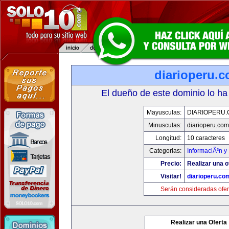
diarioperu.
El dueño de este dominio lo ha
Mayusculas:
DIARIOPERU
Minusculas:
diarioperu.com
Longitud:
10 caracteres
Categorias:
InformaciÃ³n y 
Precio:
Realizar una o
Visitar!
diarioperu.co
Serán consideradas ofer
Realizar una Oferta