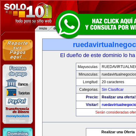
ruedavirtualnego
El dueño de este dominio lo ha
Mayusculas:
RUEDAVIRTUALNE
Minusculas:
ruedavirtualnegocio
Longitud:
20 caracteres
Categorias:
Sin Clasificar
Precio:
Realizar una oferta!
Visitar!
ruedavirtualnegoci
Serán consideradas ofer
Realizar una Oferta