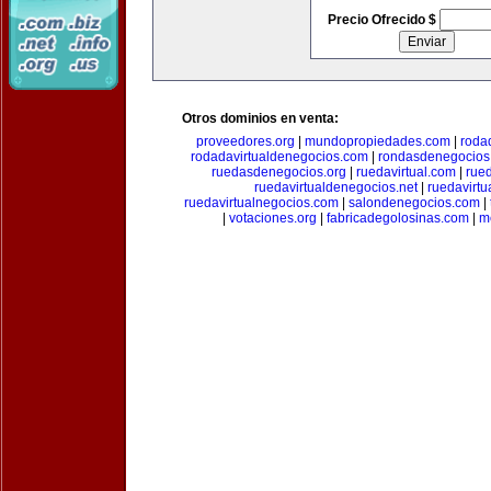
Precio Ofrecido $
Otros dominios en venta:
proveedores.org
|
mundopropiedades.com
|
roda
rodadavirtualdenegocios.com
|
rondasdenegocios
ruedasdenegocios.org
|
ruedavirtual.com
|
rue
ruedavirtualdenegocios.net
|
ruedavirtu
ruedavirtualnegocios.com
|
salondenegocios.com
|
|
votaciones.org
|
fabricadegolosinas.com
|
m